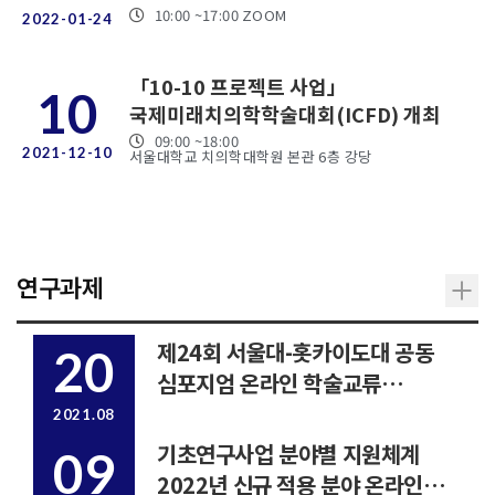
종합학술대회』
10:00
~17:00
ZOOM
2022-01-24
「10-10 프로젝트 사업」
10
국제미래치의학학술대회(ICFD) 개최
09:00
~18:00
2021-12-10
서울대학교 치의학대학원 본관 6층 강당
연구과제
제24회 서울대-홋카이도대 공동
20
심포지엄 온라인 학술교류
분과세션 개최지원사업 안내
2021.08
기초연구사업 분야별 지원체계
09
2022년 신규 적용 분야 온라인