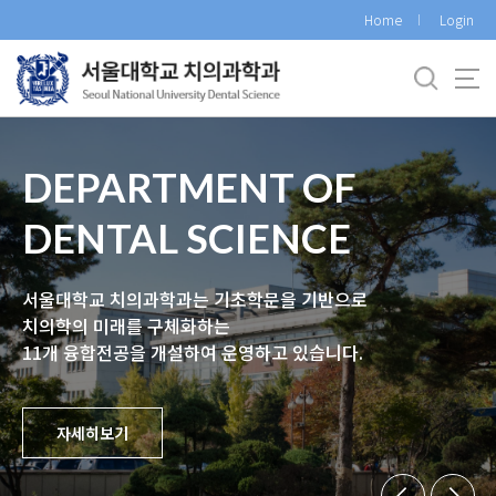
바
Home
Login
로
가
기
메
뉴
DEPARTMENT OF
DENTAL SCIENCE
서울대학교 치의과학과는 기초학문을 기반으로
치의학의 미래를 구체화하는
11개 융합전공을 개설하여 운영하고 있습니다.
자세히보기