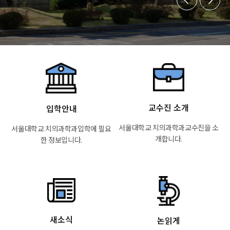
교수진 소개
입학안내
서울대학교 치의과학과
교수진을 소
서울대학교 치의과학과
입학에 필요
개합니다.
한 정보입니다.
Read More
Read More
새소식
논읽게